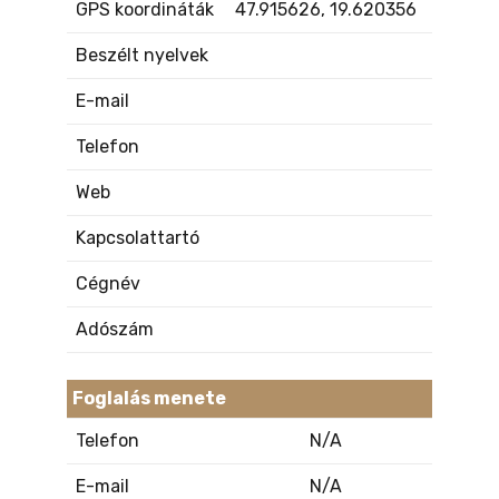
GPS koordináták
47.915626, 19.620356
Beszélt nyelvek
E-mail
Telefon
Web
Kapcsolattartó
Cégnév
Adószám
Foglalás menete
Telefon
N/A
E-mail
N/A