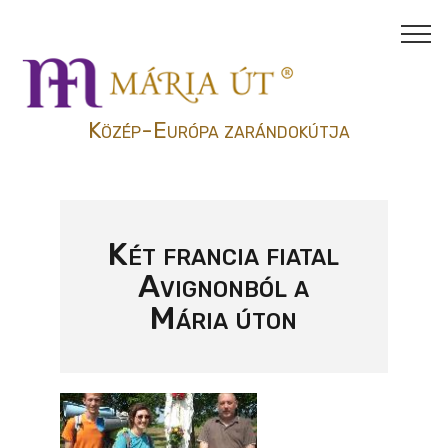
Közép-Európa zarándokútja
Két francia fiatal
Avignonból a
Mária úton