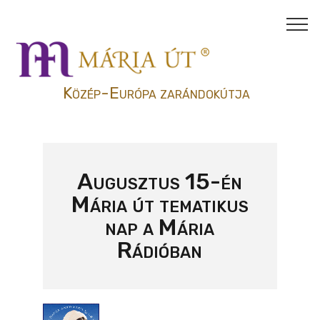
Közép-Európa zarándokútja
Augusztus 15-én
Mária út tematikus
nap a Mária
Rádióban