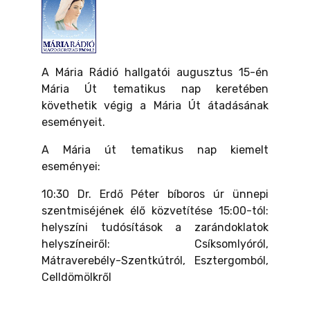
A Mária Rádió hallgatói augusztus 15-én
Mária Út tematikus nap keretében
követhetik végig a Mária Út átadásának
eseményeit.
A Mária út tematikus nap kiemelt
eseményei:
10:30 Dr. Erdő Péter bíboros úr ünnepi
szentmiséjének élő közvetítése 15:00-tól:
helyszíni tudósítások a zarándoklatok
helyszíneiről: Csíksomlyóról,
Mátraverebély-Szentkútról, Esztergomból,
Celldömölkről