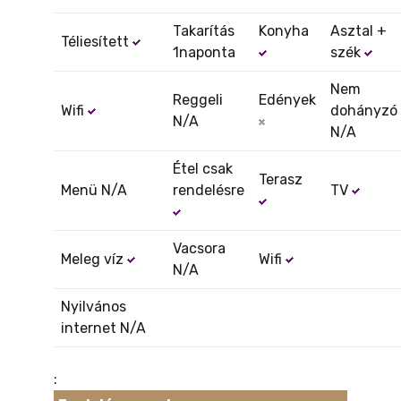
Takarítás
Konyha
Asztal +
Téliesített
1naponta
szék
Nem
Reggeli
Edények
Wifi
dohányzó
N/A
N/A
Étel csak
Terasz
Menü N/A
rendelésre
TV
Vacsora
Meleg víz
Wifi
N/A
Nyilvános
internet N/A
: