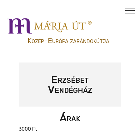
Közép-Európa zarándokútja
Erzsébet
Vendégház
Árak
3000 Ft