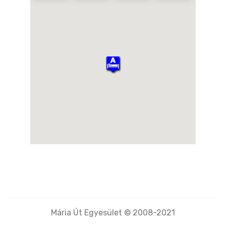
Kiemelt
Erzsébet Vendégház
Mária Út Egyesület © 2008-2021
Szállás szolgáltatók