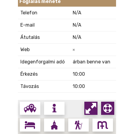
Foglalás menete
Telefon
N/A
E-mail
N/A
Átutalás
N/A
Web
Idegenforgalmi adó
árban benne van
Érkezés
10:00
Távozás
10:00