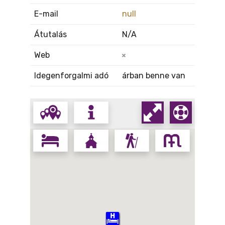
E-mail
null
Átutalás
N/A
Web
Idegenforgalmi adó
árban benne van