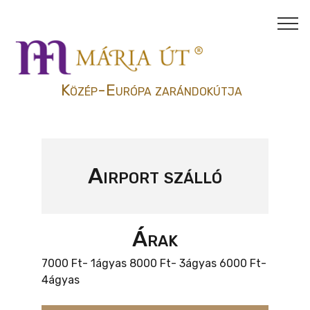
Közép-Európa zarándokútja
Airport szálló
Árak
7000 Ft- 1ágyas 8000 Ft- 3ágyas 6000 Ft-
4ágyas