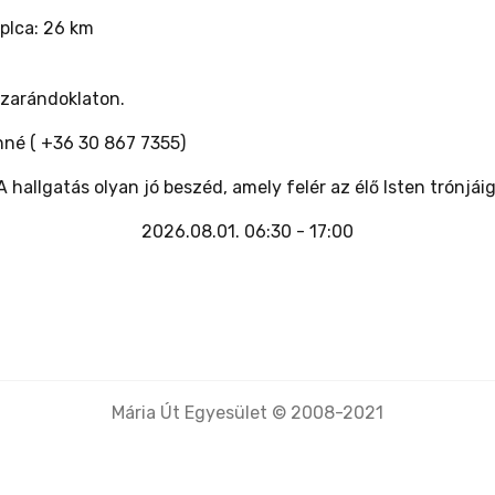
plca: 26 km
 zarándoklaton.
né ( +36 30 867 7355)
A hallgatás olyan jó beszéd, amely felér az élő Isten trónjáig
2026.08.01. 06:30 - 17:00
Mária Út Egyesület © 2008-2021