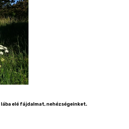
lába elé fájdalmat, nehézségeinket.