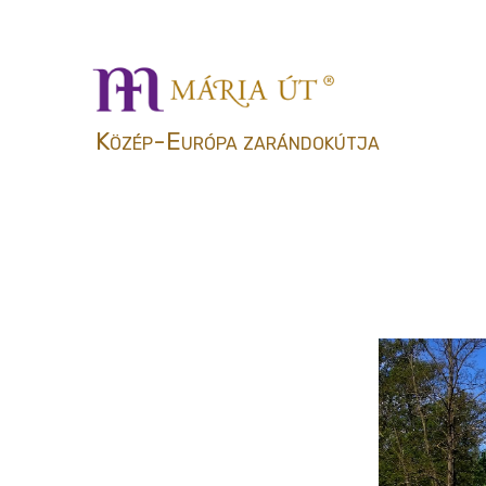
Közép-Európa zarándokútja