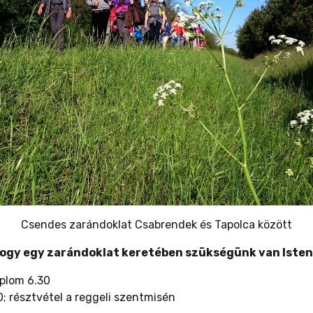
Csendes zarándoklat Csabrendek és Tapolca között
hogy egy zarándoklat keretében szükségünk van Isten 
mplom 6.30
 résztvétel a reggeli szentmisén