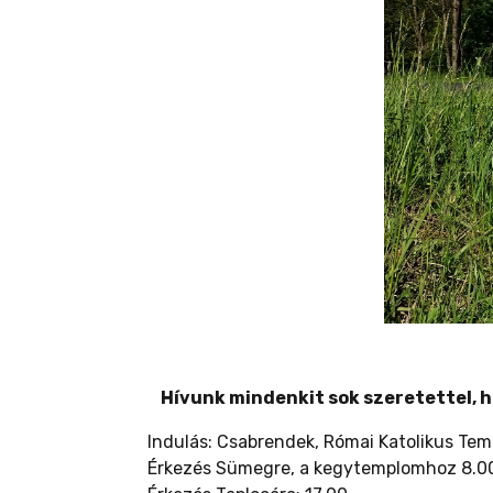
Hívunk mindenkit sok szeretettel, 
Indulás: Csabrendek, Római Katolikus Te
Érkezés Sümegre, a kegytemplomhoz 8.00;