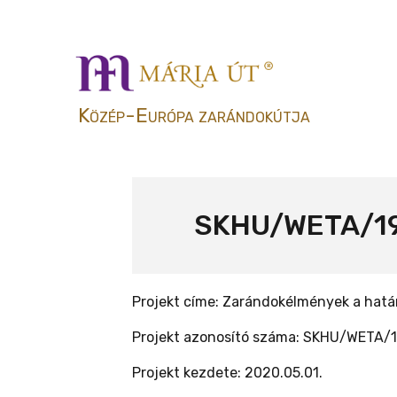
Közép-Európa zarándokútja
SKHU/WETA/1901
Projekt címe: Zarándokélmények a hat
Projekt azonosító száma: SKHU/WETA/1
Projekt kezdete: 2020.05.01.