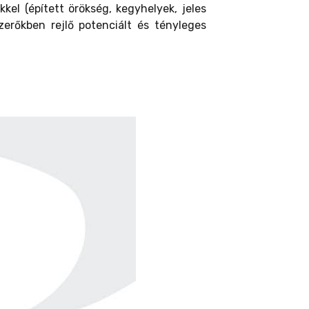
kkel (épített örökség, kegyhelyek, jeles
erőkben rejlő potenciált és tényleges