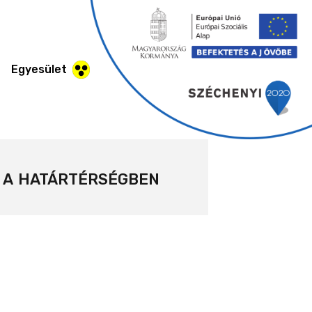
Egyesület
 határtérségben