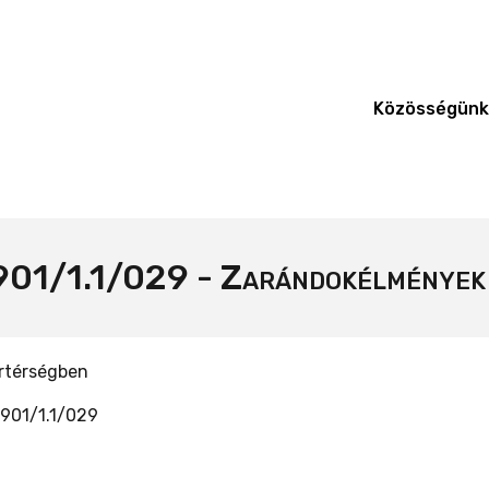
Közösségünk
/1.1/029 - Zarándokélmények a
ártérségben
901/1.1/029