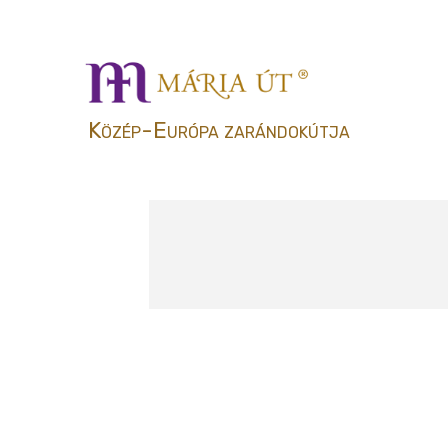
Közép-Európa zarándokútja