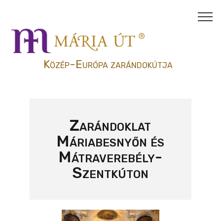
Közép-Európa zarándokútja
Zarándoklat
Máriabesnyőn és
Mátraverebély-
Szentkúton